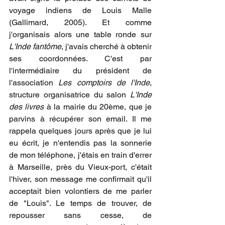
voyage indiens de Louis Malle 
(Gallimard, 2005). Et comme 
j'organisais alors une table ronde sur 
L'Inde fantôme
, j'avais cherché à obtenir 
ses coordonnées. C'est par 
l'intermédiaire du président de 
l'association 
Les comptoirs de l'Inde
, 
structure organisatrice du salon 
L'Inde 
des livres
 à la mairie du 20ème, que je 
parvins à récupérer son email. Il me 
rappela quelques jours après que je lui 
eu écrit, je n'entendis pas la sonnerie 
de mon téléphone, j'étais en train d'errer 
à Marseille, près du Vieux-port, c'était 
l'hiver, son message me confirmait qu'il 
acceptait bien volontiers de me parler 
de "Louis". Le temps de trouver, de 
repousser sans cesse, de 