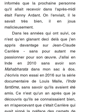
informés que la prochaine personne 
qu'il allait recevoir dans l'après-midi 
était Fanny Ardant. On l'enviait, il le 
savait très bien, il en joua 
malicieusement.   
    Dans les années qui ont suivi, ce 
n'est qu'en glanant deci delà que j'en 
appris davantage sur Jean-Claude 
Carrière - sans pour autant me 
passionner pour son œuvre. J'allai en 
Inde en 2010 sans avoir son 
Mahabharata
 dans mon sac à dos. 
J'écrivis mon essai en 2016 sur la série 
documentaire de Louis Malle, 
l'Inde 
fantôme
, sans savoir qu'ils avaient été 
amis. Ce n'est qu'un an après que je 
découvris qu'ils se connaissaient bien, 
en m'apercevant que c'était Carrière qui 
avait signé la préface des carnets de 