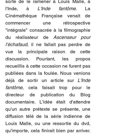
sorte de le ramener à Louis Malle, à 
l'Inde, à 
L'Inde fantôme
. La 
Cinémathèque Française venait de 
commencer une rétrospective 
"intégrale" consacrée à la filmographie 
du réalisateur de 
Ascenseur pour 
l'échafaud
, il ne fallait pas perdre de 
vue la principale raison de cette 
discussion. Pourtant, les propos 
recueillis à cette occasion ne furent pas 
publiées dans la foulée. Nous venions 
déjà de sortir un article sur 
L'Inde 
fantôme
, cela faisait trop pour le 
directeur de publication du Blog 
documentaire. L'idée était d'attendre 
qu'un autre prétexte se présente, une 
diffusion télé de la série indienne de 
Louis Malle, ou une ressortie du dvd, 
qu'importe, cela finirait bien par arriver. 