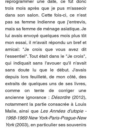
reprogrammer une date, ce fût donc 
trois mois après que je pus m'asseoir 
dans son salon. Cette fois-ci, ce n'est 
pas sa femme Indienne que j'entrevis, 
mais sa femme de ménage asiatique. Je 
lui avais envoyé quelques mois plus tôt 
mon essai, il m'avait répondu un bref et 
amical: "Je crois que vous avez dit 
l'essentiel". Tout était dans le "Je crois", 
qui indiquait sans l'avouer qu'il n'avait 
sans doute lu que le début. J'avais 
depuis lors feuilleté, de mon côté, des 
extraits de quelques uns de ses livres, 
comme on tente de corriger une 
ancienne ignorance : 
Désordre
 (2012), 
notamment la partie consacrée à Louis 
Malle, ainsi que 
Les Années d'utopie - 
1968-1969 New York-Paris-Prague-New 
York
 (2003), en particulier ses souvenirs 