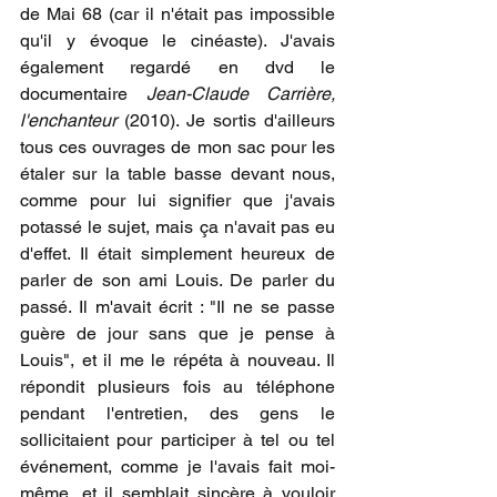
de Mai 68 (car il n'était pas impossible 
qu'il y évoque le cinéaste). J'avais 
également regardé en dvd le 
documentaire 
Jean-Claude Carrière, 
l'enchanteur
 (2010). Je sortis d'ailleurs 
tous ces ouvrages de mon sac pour les 
étaler sur la table basse devant nous, 
comme pour lui signifier que j'avais 
potassé le sujet, mais ça n'avait pas eu 
d'effet. Il était simplement heureux de 
parler de son ami Louis. De parler du 
passé. Il m'avait écrit : "Il ne se passe 
guère de jour sans que je pense à 
Louis", et il me le répéta à nouveau. Il 
répondit plusieurs fois au téléphone 
pendant l'entretien, des gens le 
sollicitaient pour participer à tel ou tel 
événement, comme je l'avais fait moi-
même, et il semblait sincère à vouloir 