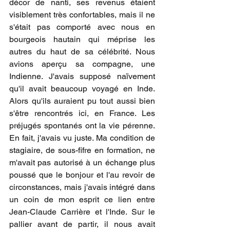
décor de nanti, ses revenus étaient 
visiblement très confortables, mais il ne 
s'était pas comporté avec nous en 
bourgeois hautain qui méprise les 
autres du haut de sa célébrité. Nous 
avions aperçu sa compagne, une 
Indienne. J'avais supposé naïvement 
qu'il avait beaucoup voyagé en Inde. 
Alors qu'ils auraient pu tout aussi bien 
s'être rencontrés ici, en France. Les 
préjugés spontanés ont la vie pérenne. 
En fait, j'avais vu juste. Ma condition de 
stagiaire, de sous-fifre en formation, ne 
m'avait pas autorisé à un échange plus 
poussé que le bonjour et l'au revoir de 
circonstances, mais j'avais intégré dans 
un coin de mon esprit ce lien entre 
Jean-Claude Carrière et l'Inde. Sur le 
pallier avant de partir, il nous avait 