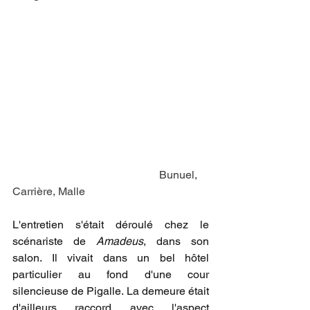
                                                     Bunuel, 
Carrière, Malle
L'entretien s'était déroulé chez le 
scénariste de 
Amadeus
, dans son 
salon. Il vivait dans un bel hôtel 
particulier au fond d'une cour 
silencieuse de Pigalle. La demeure était 
d'ailleurs raccord avec l'aspect 