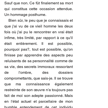
Sauf que non. Ce fût finalement sa mort 
qui constitua cette occasion attendue. 
Un hommage posthume.  
    Bien sûr, le peu que je connaissais et 
que j'ai vu de ce vieil homme les deux 
fois où j'ai pu le rencontrer en vrai était 
infime, très limité, par rapport à ce qu'il 
était entièrement. Il est possible, 
pourquoi pas?, tout est possible, qu'on 
finisse par apprendre des aspects peu 
reluisants de sa personnalité comme de 
sa vie, des secrets immoraux ressortant 
de l'ombre, des dossiers 
compromettants, que sais-je. Il se trouve 
que ma connaissance également 
restreinte de son œuvre n'a toujours pas 
fait de moi son adepte passionné. Mais 
en l'état actuel et parcellaire de mon 
humble entendement de cet individu 