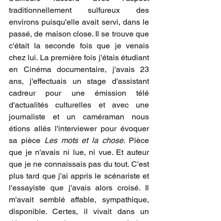
traditionnellement sulfureux des 
environs puisqu'elle avait servi, dans le 
passé, de maison close. Il se trouve que 
c'était la seconde fois que je venais 
chez lui. La première fois j'étais étudiant 
en Cinéma documentaire, j'avais 23 
ans, j'effectuais un stage d'assistant 
cadreur pour une émission télé 
d'actualités culturelles et avec une 
journaliste et un caméraman nous 
étions allés l'interviewer pour évoquer 
sa pièce 
Les mots et la chose
. Pièce 
que je n'avais ni lue, ni vue. Et auteur 
que je ne connaissais pas du tout. C'est 
plus tard que j'ai appris le scénariste et 
l'essayiste que j'avais alors croisé. Il 
m'avait semblé affable, sympathique, 
disponible. Certes, il vivait dans un 