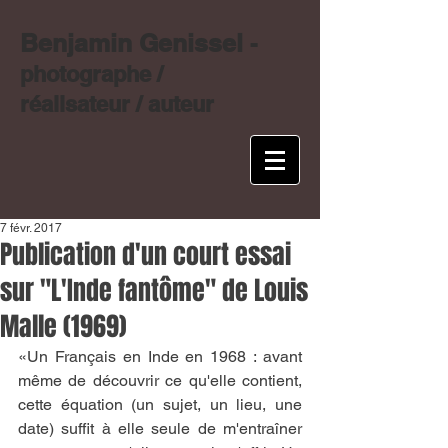
Benjamin Genissel
-
photographe /
réalisateur / auteur
7 févr. 2017
Publication d'un court essai
sur "L'Inde fantôme" de Louis
Malle (1969)
«Un Français en Inde en 1968 : avant 
même de découvrir ce qu'elle contient, 
cette équation (un sujet, un lieu, une 
date) suffit à elle seule de m'entraîner 