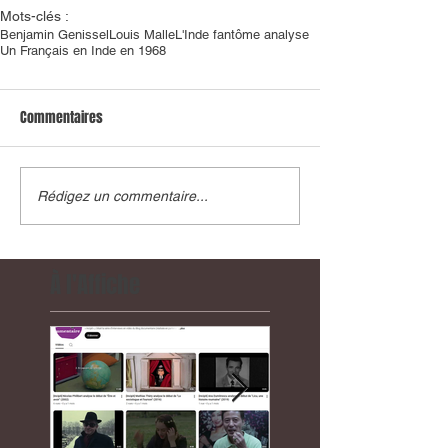
Mots-clés :
Benjamin Genissel
Louis Malle
L'Inde fantôme analyse
Un Français en Inde en 1968
Commentaires
Rédigez un commentaire...
À l'Affiche