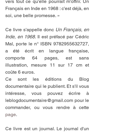
vers tout ce qu'elle pourrait m'offrir. Un 
Français en Inde en 1968 : c'est déjà, en 
soi, une belle promesse. »
Ce livre s'appelle donc 
Un Français, en 
Inde, en 1968
. Il est préfacé par Cédric 
Mal, porte le n° ISBN 9782955632727, 
a été écrit en langue française, 
comporte 64 pages, est sans 
illustration, mesure 11 sur 17 cm et 
coûte 6 euros.
Ce sont les éditions du Blog 
documentaire qui le publient. Et s'il vous 
intéresse, vous pouvez écrire à 
leblogdocumentaire@gmail.com pour le 
commander, ou vous rendre à cette 
page
.
Ce livre est un journal. Le journal d'un 