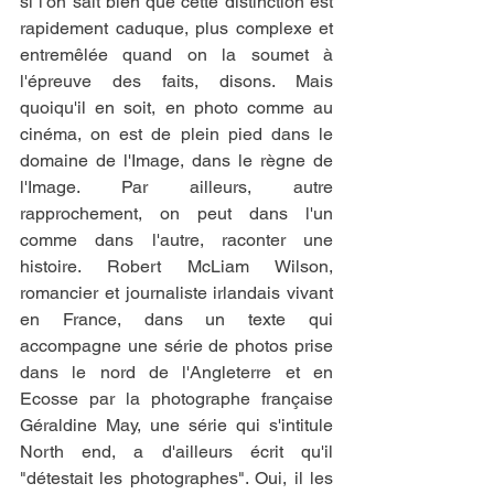
si l'on sait bien que cette distinction est 
rapidement caduque, plus complexe et 
entremêlée quand on la soumet à 
l'épreuve des faits, disons. Mais 
quoiqu'il en soit, en photo comme au 
cinéma, on est de plein pied dans le 
domaine de l'Image, dans le règne de 
l'Image. Par ailleurs, autre 
rapprochement, on peut dans l'un 
comme dans l'autre, raconter une 
histoire. Robert McLiam Wilson, 
romancier et journaliste irlandais vivant 
en France, dans un texte qui 
accompagne une série de photos prise 
dans le nord de l'Angleterre et en 
Ecosse par la photographe française 
Géraldine May, une série qui s'intitule 
North end, a d'ailleurs écrit qu'il 
"détestait les photographes". Oui, il les 