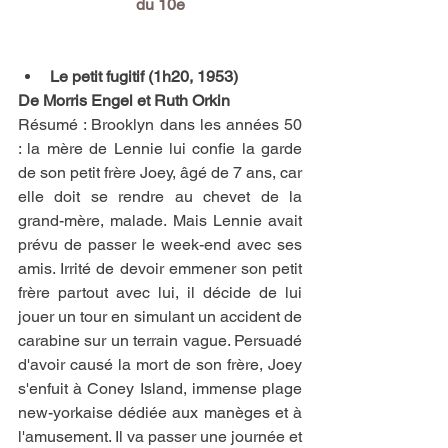
du 10e
Le petit fugitif (1h20, 1953)
De Morris Engel et Ruth Orkin 
Résumé : Brooklyn dans les années 50 
: la mère de Lennie lui confie la garde 
de son petit frère Joey, âgé de 7 ans, car 
elle doit se rendre au chevet de la 
grand-mère, malade. Mais Lennie avait 
prévu de passer le week-end avec ses 
amis. Irrité de devoir emmener son petit 
frère partout avec lui, il décide de lui 
jouer un tour en simulant un accident de 
carabine sur un terrain vague. Persuadé 
d'avoir causé la mort de son frère, Joey 
s'enfuit à Coney Island, immense plage 
new-yorkaise dédiée aux manèges et à 
l'amusement. Il va passer une journée et 