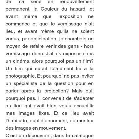
de ma série en renouvellement 
permanent, la Couleur du hasard, et 
avant même que l'exposition ne 
commence et que le vernissage n'ait 
lieu, et avant même qu'ils ne soient 
venus, par anticipation, je cherchais un 
moyen de refaire venir des gens - hors 
vernissage donc. J'allais exposer dans 
un cinéma, alors pourquoi pas un film? 
Un film qui serait totalement lié à la 
photographie. Et pourquoi ne pas inviter 
un spécialiste de la question pour en 
parler après la projection? Mais oui, 
pourquoi pas. Il convenait de s'adapter 
au lieu qui avait bien voulu accueillir 
mes images fixes. Et ce lieu avait 
l'habitude, quotidiennement, de montrer 
des images en mouvement. 
C'est en découvrant, dans le catalogue 