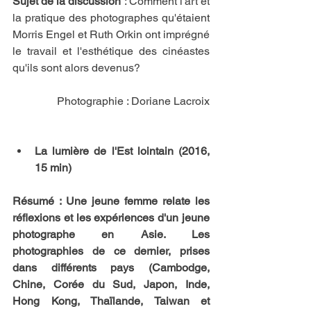
Sujet de la discussion
 : Comment l'art et 
la pratique des photographes qu'étaient 
Morris Engel et Ruth Orkin ont imprégné 
le travail et l'esthétique des cinéastes 
qu'ils sont alors devenus?  
Photographie : Doriane Lacroix
La lumière de l'Est lointain (2016, 
15 min) 
Résumé : Une jeune femme relate les 
réflexions et les expériences d'un jeune 
photographe en Asie. Les 
photographies de ce dernier, prises 
dans différents pays (Cambodge, 
Chine, Corée du Sud, Japon, Inde, 
Hong Kong, Thaïlande, Taiwan et 