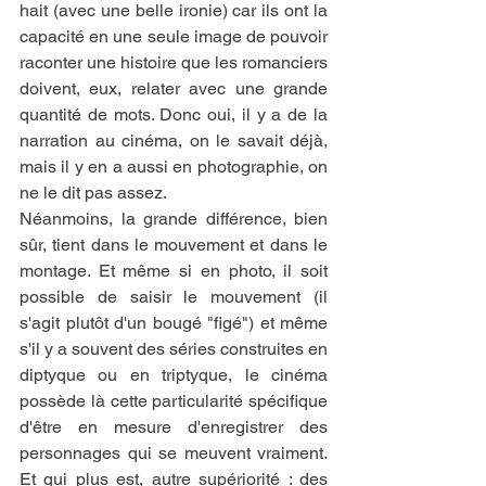
hait (avec une belle ironie) car ils ont la 
capacité en une seule image de pouvoir 
raconter une histoire que les romanciers 
doivent, eux, relater avec une grande 
quantité de mots. Donc oui, il y a de la 
narration au cinéma, on le savait déjà, 
mais il y en a aussi en photographie, on 
ne le dit pas assez.
Néanmoins, la grande différence, bien 
sûr, tient dans le mouvement et dans le 
montage. Et même si en photo, il soit 
possible de saisir le mouvement (il 
s'agit plutôt d'un bougé "figé") et même 
s'il y a souvent des séries construites en 
diptyque ou en triptyque, le cinéma 
possède là cette particularité spécifique 
d'être en mesure d'enregistrer des 
personnages qui se meuvent vraiment. 
Et qui plus est, autre supériorité : des 