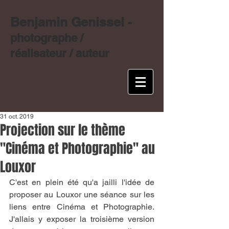
Benjamin Genissel
-
photographe /
réalisateur / auteur
31 oct. 2019
Projection sur le thème
"Cinéma et Photographie" au
Louxor
C'est en plein été qu'a jailli l'idée de 
proposer au Louxor une séance sur les 
liens entre Cinéma et Photographie. 
J'allais y exposer la troisième version 