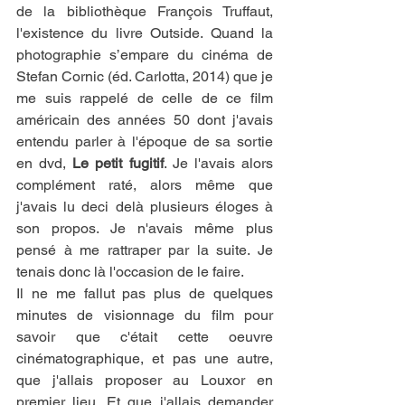
de la bibliothèque François Truffaut, 
l'existence du livre Outside. Quand la 
photographie s’empare du cinéma de 
Stefan Cornic (éd. Carlotta, 2014) que je 
me suis rappelé de celle de ce film 
américain des années 50 dont j'avais 
entendu parler à l'époque de sa sortie 
en dvd, 
Le petit fugitif
. Je l'avais alors 
complément raté, alors même que 
j'avais lu deci delà plusieurs éloges à 
son propos. Je n'avais même plus 
pensé à me rattraper par la suite. Je 
tenais donc là l'occasion de le faire. 
Il ne me fallut pas plus de quelques 
minutes de visionnage du film pour 
savoir que c'était cette oeuvre 
cinématographique, et pas une autre, 
que j'allais proposer au Louxor en 
premier lieu. Et que j'allais demander 