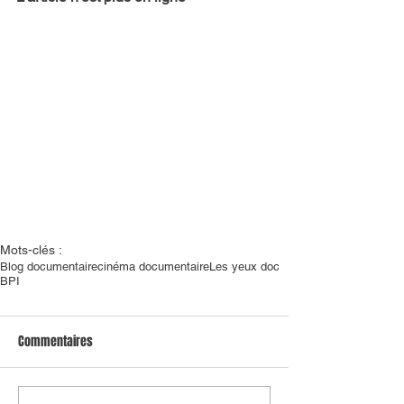
Mots-clés :
Blog documentaire
cinéma documentaire
Les yeux doc
BPI
Commentaires