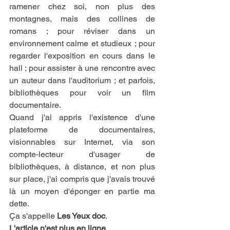
ramener chez soi, non plus des 
montagnes, mais des collines de 
romans ; pour réviser dans un 
environnement calme et studieux ; pour 
regarder l'exposition en cours dans le 
hall ; pour assister à une rencontre avec 
un auteur dans l'auditorium ; et parfois, 
bibliothèques pour voir un film 
documentaire. 
Quand j'ai appris l'existence d'une 
plateforme de documentaires, 
visionnables sur Internet, via son 
compte-lecteur d'usager de 
bibliothèques, à distance, et non plus 
sur place, j'ai compris que j'avais trouvé 
là un moyen d'éponger en partie ma 
dette. 
Ça s'appelle 
Les Yeux doc
. 
L'article n'est plus en ligne