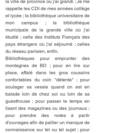
la ville de province où j'ai grandi ; Je me 
rappelle les CDI de mes années collège 
et lycée ; la bibliothèque universitaire de 
mon campus ; la bibliothèque 
municipale de la grande ville où j'ai 
étudié ; celle des Instituts Français des 
pays étrangers où j'ai séjourné ; celles 
du réseau parisien, enfin. 
Bibliothèques pour emprunter des 
montagnes de BD ; pour en lire sur 
place, affalé dans les gros coussins 
confortables du coin "détente" ; pour 
soulager sa vessie quand on est en 
balade loin de chez soi ou loin de sa 
guesthouse ; pour passer le temps en 
lisant des magazines ou des journaux ; 
pour prendre des notes à partir 
d'ouvrages afin de pallier un manque de 
connaissance sur tel ou tel sujet ; pour 