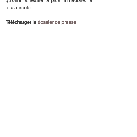
qu'offre la réalité la plus immédiate, la 
plus directe.
Télécharger le 
dossier de presse