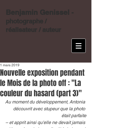
Benjamin Genissel
-
photographe /
réalisateur / auteur
1 mars 2019
Nouvelle exposition pendant
le Mois de la photo off : "La
couleur du hasard (part 3)"
Au moment du développement, Antonia 
découvrit avec stupeur que la photo 
était parfaite
– et apprit ainsi qu'elle ne devait jamais 