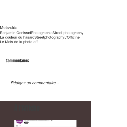
Mots-clés :
Benjamin Genissel
Photographie
Street photography
La couleur du hasard
Streetphotography
L'Officine
Le Mois de la photo off
Commentaires
Rédigez un commentaire...
À l'Affiche