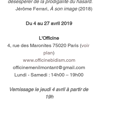
désespérer de la prodigalité du hasard.
Jérôme Ferrari, 
À son image
 (2018)
Du 4 au 27 avril 2019
L'Officine
4, rue des Maronites 75020 Paris (
voir 
plan
)
www.officinebidism.com
officinemenilmontant@gmail.com
Lundi - Samedi : 14h00 – 19h00
Vernissage le jeudi 4 avril à partir de 
19h