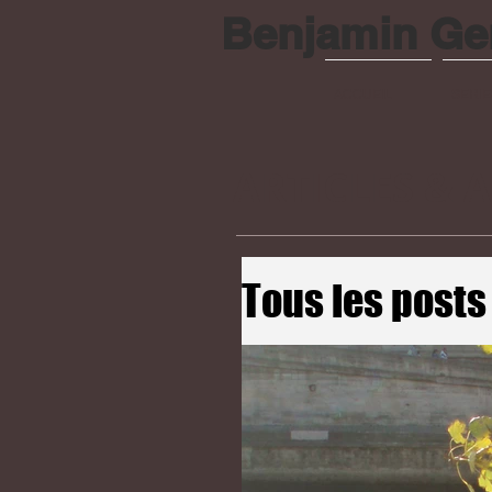
Benjamin Ge
ACCUEIL
SERI
ARTICLES & 
Tous les posts