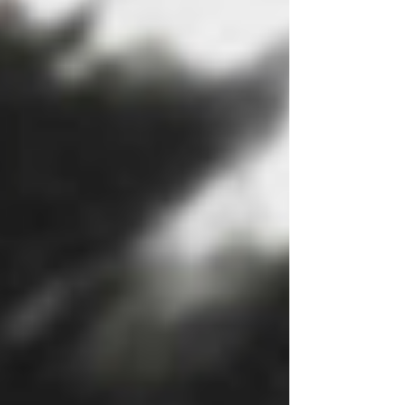
l'historienne Michelle Zancarini-Fournel, le preneur de