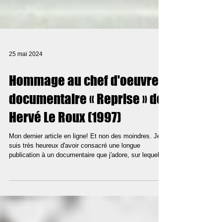
25 mai 2024
Hommage au chef d'oeuvre
documentaire « Reprise » de
Hervé Le Roux (1997)
Mon dernier article en ligne! Et non des moindres. Je
suis très heureux d'avoir consacré une longue
publication à un documentaire que j'adore, sur lequel
j'ai écrit quand j'étais étudiant et que j'ai eu le plaisir de
programmer dernièrement : Reprise de Hervé Le Roux!
Un chef d'oeuvre, tout simplement. Et pour lui rendre
hommage, j'ai eu la chance de recueillir l'avis et le
ressenti de plusieurs personnes passionnantes :