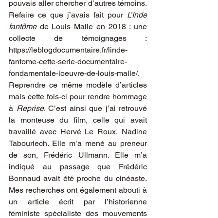
pouvais aller chercher d’autres témoins. 
Refaire ce que j’avais fait pour 
L’Inde 
fantôme
 de Louis Malle en 2018 : une 
collecte de témoignages : 
https://leblogdocumentaire.fr/linde-
fantome-cette-serie-documentaire-
fondamentale-loeuvre-de-louis-malle/
. 
Reprendre ce même modèle d’articles 
mais cette fois-ci pour rendre hommage 
à 
Reprise
. C’est ainsi que j’ai retrouvé 
la monteuse du film, celle qui avait 
travaillé avec Hervé Le Roux, Nadine 
Tabouriech. Elle m’a mené au preneur 
de son, Frédéric Ullmann. Elle m’a 
indiqué au passage que Frédéric 
Bonnaud avait été proche du cinéaste. 
Mes recherches ont également abouti à 
un article écrit par l’historienne 
féministe spécialiste des mouvements 