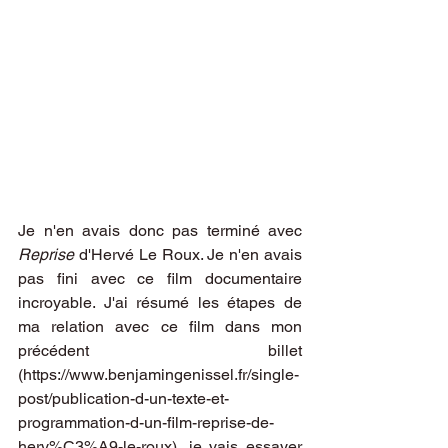
Je n'en avais donc pas terminé avec 
Reprise
 d'Hervé Le Roux. Je n'en avais 
pas fini avec ce film documentaire 
incroyable. J'ai résumé les étapes de 
ma relation avec ce film dans mon 
précédent billet 
(
https://www.benjamingenissel.fr/single-
post/publication-d-un-texte-et-
programmation-d-un-film-reprise-de-
herv%C3%A9-le-roux
), je vais essayer 