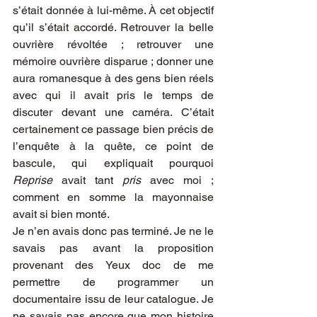
s’était donnée à lui-même. À cet objectif 
qu’il s’était accordé. Retrouver la belle 
ouvrière révoltée ; retrouver une 
mémoire ouvrière disparue ; donner une 
aura romanesque à des gens bien réels 
avec qui il avait pris le temps de 
discuter devant une caméra. C’était 
certainement ce passage bien précis de 
l’enquête à la quête, ce point de 
bascule, qui expliquait pourquoi 
Reprise
 avait tant 
pris
 avec moi ; 
comment en somme la mayonnaise 
avait si bien monté.
Je n’en avais donc pas terminé. Je ne le 
savais pas avant la proposition 
provenant des Yeux doc de me 
permettre de programmer un 
documentaire issu de leur catalogue. Je 
ne savais pas encore que mon histoire 