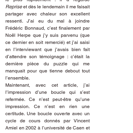
Reprise
 et dès le lendemain il me faisait 
partager avec chaleur son excellent 
ressenti. J’ai eu du mal à joindre 
Frédéric Bonnaud, c’est finalement par 
Noël Herpe que j’y suis parvenu (que 
ce dernier en soit remercié) et j’ai saisi 
en l’interviewant que j’avais bien fait 
d’attendre son témoignage : c’était la 
dernière pièce du puzzle qui me 
manquait pour que tienne debout tout 
l’ensemble.
Maintenant, avec cet article, j’ai 
l’impression d’une boucle qui s’est 
refermée. Ce n’est peut-être qu’une 
impression. Ce n’est en rien une 
certitude. Une boucle ouverte avec un 
cycle de cours donnés par Vincent 
Amiel en 2002 à l’université de Caen et 