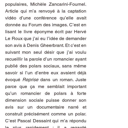
populaires, Michèle Zancarini-Fournel. 
Article qui m’a renvoyé à la captation 
vidéo d’une conférence qu’elle avait 
donnée au Forum des images. C’est en 
lisant le livre éponyme écrit par Hervé 
Le Roux que j’ai eu l’idée de demander 
son avis à Denis Gheerbrant. Et c’est en 
suivant mon seul désir que j’ai voulu 
recueillir la parole d’un romancier ayant 
publié des polars sociaux, sans même 
savoir si l’un d’entre eux avaient déjà 
évoqué 
Reprise
 dans un roman. Juste 
parce que ça me semblait important 
qu’un romancier de polars à forte 
dimension sociale puisse donner son 
avis sur un documentaire narré et 
construit précisément comme un polar. 
C’est Pascal Dessaint qui m’a répondu 
le plus rapidement : il a regardé 