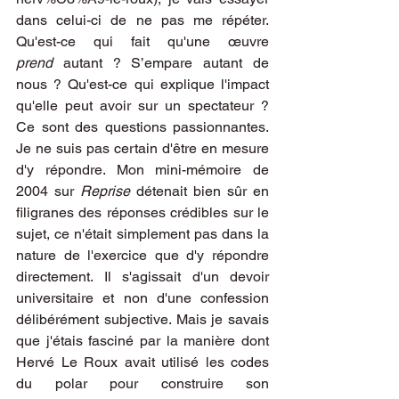
dans celui-ci de ne pas me répéter. 
Qu'est-ce qui fait qu'une œuvre 
prend
 autant ? S’empare autant de 
nous ? Qu'est-ce qui explique l'impact 
qu'elle peut avoir sur un spectateur ? 
Ce sont des questions passionnantes. 
Je ne suis pas certain d'être en mesure 
d'y répondre. Mon mini-mémoire de 
2004 sur 
Reprise
 détenait bien sûr en 
filigranes des réponses crédibles sur le 
sujet, ce n'était simplement pas dans la 
nature de l'exercice que d'y répondre 
directement. Il s'agissait d'un devoir 
universitaire et non d'une confession 
délibérément subjective. Mais je savais 
que j'étais fasciné par la manière dont 
Hervé Le Roux avait utilisé les codes 
du polar pour construire son 