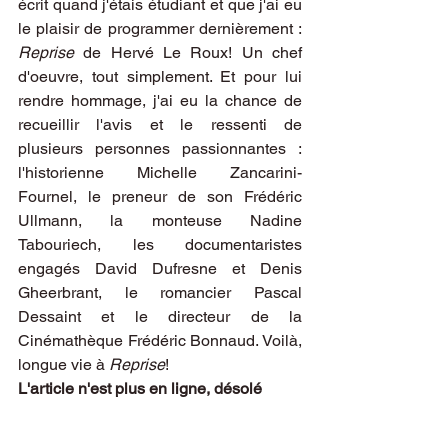
écrit quand j'étais étudiant et que j'ai eu 
le plaisir de programmer dernièrement : 
Reprise
 de Hervé Le Roux! Un chef 
d'oeuvre, tout simplement. Et pour lui 
rendre hommage, j'ai eu la chance de 
recueillir l'avis et le ressenti de 
plusieurs personnes passionnantes : 
l'historienne Michelle Zancarini-
Fournel, le preneur de son Frédéric 
Ullmann, la monteuse Nadine 
Tabouriech, les documentaristes 
engagés David Dufresne et Denis 
Gheerbrant, le romancier Pascal 
Dessaint et le directeur de la 
Cinémathèque Frédéric Bonnaud. Voilà, 
longue vie à 
Reprise
!
L'article n'est plus en ligne, désolé