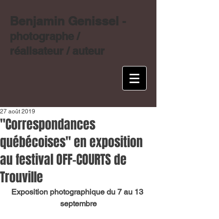
Benjamin Genissel
-
photographe /
réalisateur / auteur
27 août 2019
"Correspondances
québécoises" en exposition
au festival OFF-COURTS de
Trouville
Exposition photographique du 7 au 13 
septembre