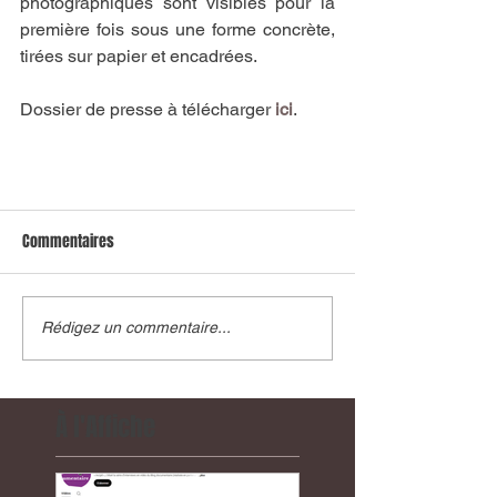
photographiques sont visibles pour la 
première fois sous une forme concrète, 
tirées sur papier et encadrées.
Dossier de presse à télécharger 
ici
. 
Commentaires
Rédigez un commentaire...
À l'Affiche