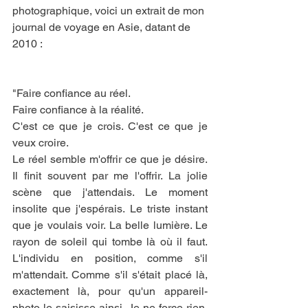
photographique, voici un extrait de mon 
journal de voyage en Asie, datant de 
2010 :
"Faire confiance au réel.
Faire confiance à la réalité.
C'est ce que je crois. C'est ce que je 
veux croire. 
Le réel semble m'offrir ce que je désire. 
Il finit souvent par me l'offrir. La jolie 
scène que j'attendais. Le moment 
insolite que j'espérais. Le triste instant 
que je voulais voir. La belle lumière. Le 
rayon de soleil qui tombe là où il faut. 
L'individu en position, comme s'il 
m'attendait. Comme s'il s'était placé là, 
exactement là, pour qu'un appareil-
photo le saisisse ainsi. Je ne force rien. 