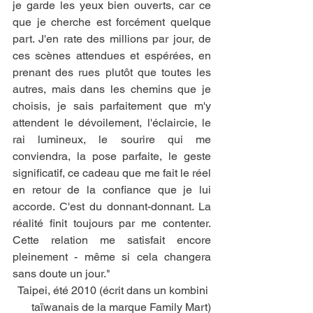
je garde les yeux bien ouverts, car ce 
que je cherche est forcément quelque 
part. J'en rate des millions par jour, de 
ces scènes attendues et espérées, en 
prenant des rues plutôt que toutes les 
autres, mais dans les chemins que je 
choisis, je sais parfaitement que m'y 
attendent le dévoilement, l'éclaircie, le 
rai lumineux, le sourire qui me 
conviendra, la pose parfaite, le geste 
significatif, ce cadeau que me fait le réel 
en retour de la confiance que je lui 
accorde. C'est du donnant-donnant. La 
réalité finit toujours par me contenter. 
Cette relation me satisfait encore 
pleinement - même si cela changera 
sans doute un jour."
Taipei, été 2010 (écrit dans un kombini 
taïwanais de la marque Family Mart)