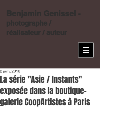
Benjamin Genissel
-
photographe /
réalisateur / auteur
2 janv. 2018
La série "Asie / Instants"
exposée dans la boutique-
galerie CoopArtistes à Paris