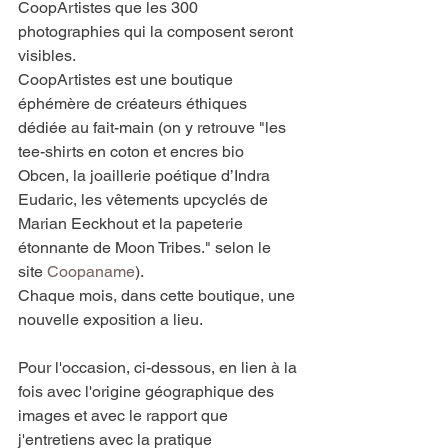
CoopArtistes que les 300 
photographies qui la composent seront 
visibles. 
CoopArtistes est une boutique 
éphémère de créateurs éthiques 
dédiée au fait-main (on y retrouve "les 
tee-shirts en coton et encres bio 
Obcen, la joaillerie poétique d’Indra 
Eudaric, les vêtements upcyclés de 
Marian Eeckhout et la papeterie 
étonnante de Moon Tribes." selon le 
site 
Coopaname
). 
Chaque mois, dans cette boutique, une 
nouvelle exposition a lieu. 
Pour l'occasion, ci-dessous, en lien à la 
fois avec l'origine géographique des 
images et avec le rapport que 
j'entretiens avec la pratique 