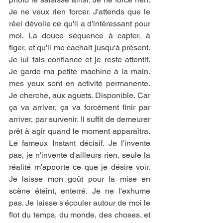
Je ne veux rien forcer. J'attends que le 
réel dévoile ce qu'il a d'intéressant pour 
moi. La douce séquence à capter, à 
figer, et qu'il me cachait jusqu'à présent. 
Je lui fais confiance et je reste attentif. 
Je garde ma petite machine à la main. 
mes yeux sont en activité permanente. 
Je cherche, aux aguets. Disponible. Car 
ça va arriver, ça va forcément finir par 
arriver, par survenir. Il suffit de demeurer 
prêt à agir quand le moment apparaîtra. 
Le fameux Instant décisif. Je l'invente 
pas, je n'invente d'ailleurs rien, seule la 
réalité m'apporte ce que je désire voir. 
Je laisse mon goût pour la mise en 
scène éteint, enterré. Je ne l'exhume 
pas. Je laisse s'écouler autour de moi le 
flot du temps, du monde, des choses. et 