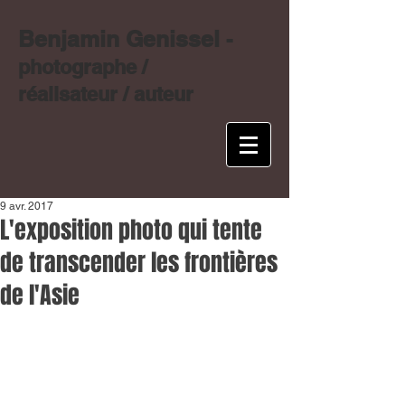
Benjamin Genissel
-
photographe /
réalisateur / auteur
9 avr. 2017
L'exposition photo qui tente
de transcender les frontières
de l'Asie