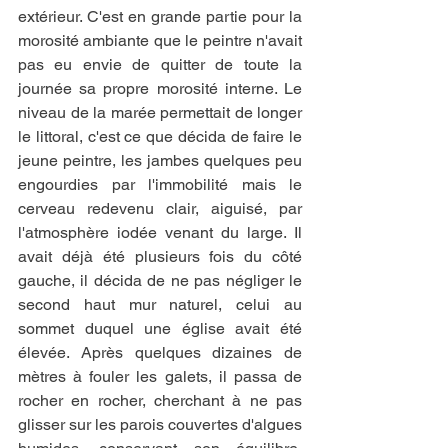
extérieur. C'est en grande partie pour la 
morosité ambiante que le peintre n'avait 
pas eu envie de quitter de toute la 
journée sa propre morosité interne. Le 
niveau de la marée permettait de longer 
le littoral, c'est ce que décida de faire le 
jeune peintre, les jambes quelques peu 
engourdies par l'immobilité mais le 
cerveau redevenu clair, aiguisé, par 
l'atmosphère iodée venant du large. Il 
avait déjà été plusieurs fois du côté 
gauche, il décida de ne pas négliger le 
second haut mur naturel, celui au 
sommet duquel une église avait été 
élevée. Après quelques dizaines de 
mètres à fouler les galets, il passa de 
rocher en rocher, cherchant à ne pas 
glisser sur les parois couvertes d'algues 