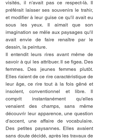
visités, il n'avait pas ce respect-là. Il 
préférait laisser ses souvenirs le trahir, 
et modifier à leur guise ce qu'il avait eu 
sous les yeux. Il aimait que son 
imagination se mêle aux paysages qu'il 
avait envie de faire renaître par le 
dessin, la peinture.
Il entendit leurs rires avant même de 
savoir à qui les attribuer. Il se figea. Des 
femmes. Des jeunes femmes plutôt. 
Elles riaient de ce rire caractéristique de 
leur âge, ce rire tout à la fois gêné et 
insolent, conventionnel et libre. Il 
comprit instantanément qu'elles 
venaient des champs, sans même 
découvrir leur apparence, une question 
d'accent, une affaire de vocabulaire. 
Des petites paysannes. Elles avaient 
sans doute décidé, après les travaux de 