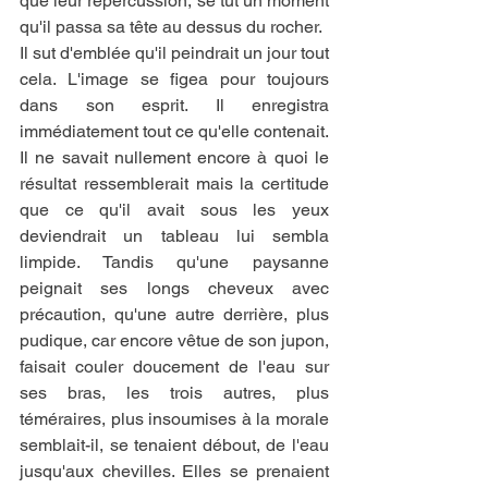
que leur répercussion, se tut un moment 
qu'il passa sa tête au dessus du rocher.
Il sut d'emblée qu'il peindrait un jour tout 
cela. L'image se figea pour toujours 
dans son esprit. Il enregistra 
immédiatement tout ce qu'elle contenait. 
Il ne savait nullement encore à quoi le 
résultat ressemblerait mais la certitude 
que ce qu'il avait sous les yeux 
deviendrait un tableau lui sembla 
limpide. Tandis qu'une paysanne 
peignait ses longs cheveux avec 
précaution, qu'une autre derrière, plus 
pudique, car encore vêtue de son jupon, 
faisait couler doucement de l'eau sur 
ses bras, les trois autres, plus 
téméraires, plus insoumises à la morale 
semblait-il, se tenaient débout, de l'eau 
jusqu'aux chevilles. Elles se prenaient 