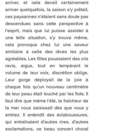
arriver, et cela devait certainement 
arriver quelquefois, la saison s'y prêtait, 
ces paysannes n'étaient sans doute pas 
descendues sans cette perspective à 
l'esprit, mais que lui puisse assister à 
une telle situation, s'y trouve même, 
cela provoqua chez lui une saveur 
similaire à celle des rêves les plus 
agréables. Les filles poussaient des cris 
ravis, aigus, tout en tempérant le 
volume de leur voix, discrétion oblige. 
Leur gorge déployait de la joie à 
chaque fois qu'un nouveau centimètre 
de leur peau était touché par les flots. Il 
faut dire que même l'été, la fraîcheur de 
la mer vous saisissait dès que vous y 
entriez. Il entendit des éclaboussures, 
qui entraînaient d'autres rires, d'autres 
exclamations, ce beau concert choral 