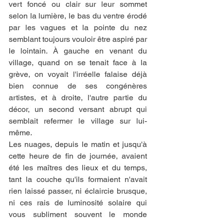
vert foncé ou clair sur leur sommet 
selon la lumière, le bas du ventre érodé 
par les vagues et la pointe du nez 
semblant toujours vouloir être aspiré par 
le lointain. À gauche en venant du 
village, quand on se tenait face à la 
grève, on voyait l'irréelle falaise déjà 
bien connue de ses congénères 
artistes, et à droite, l'autre partie du 
décor, un second versant abrupt qui 
semblait refermer le village sur lui-
même.
Les nuages, depuis le matin et jusqu'à 
cette heure de fin de journée, avaient 
été les maîtres des lieux et du temps, 
tant la couche qu'ils formaient n'avait 
rien laissé passer, ni éclaircie brusque, 
ni ces rais de luminosité solaire qui 
vous subliment souvent le monde 