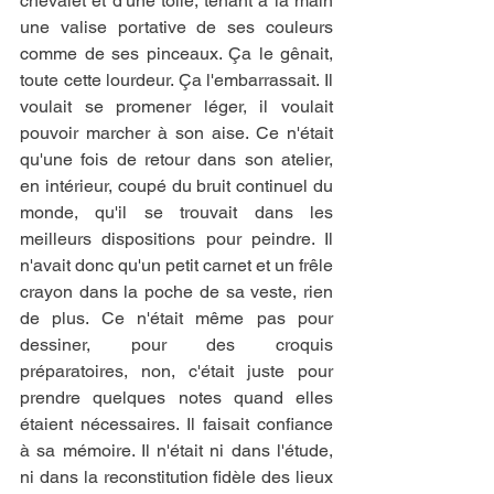
chevalet et d'une toile, tenant à la main 
une valise portative de ses couleurs 
comme de ses pinceaux. Ça le gênait, 
toute cette lourdeur. Ça l'embarrassait. Il 
voulait se promener léger, il voulait 
pouvoir marcher à son aise. Ce n'était 
qu'une fois de retour dans son atelier, 
en intérieur, coupé du bruit continuel du 
monde, qu'il se trouvait dans les 
meilleurs dispositions pour peindre. Il 
n'avait donc qu'un petit carnet et un frêle 
crayon dans la poche de sa veste, rien 
de plus. Ce n'était même pas pour 
dessiner, pour des croquis 
préparatoires, non, c'était juste pour 
prendre quelques notes quand elles 
étaient nécessaires. Il faisait confiance 
à sa mémoire. Il n'était ni dans l'étude, 
ni dans la reconstitution fidèle des lieux 