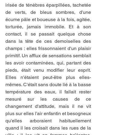
irisée de ténèbres éparpillées, tachetée 
de verts, de bleus sombres, d'une 
écume pâle et boueuse à la fois, agitée, 
torturée, jamais immobile. Et à son 
contact, il se passait quelque chose 
dans la tête de ces demoiselles des 
champs : elles frissonnaient d'un plaisir 
primitif. Un afflux de sensations semblait 
les avoir contaminées, qui, partant des 
pieds, était venu modifier leur esprit. 
Elles n'étaient peut-être plus elles-
mêmes. C'était sans doute lié à la basse 
température des eaux, il fallait rester 
mesuré sur les causes de ce 
changement d'attitude, mais il ne vit 
plus sur elles l'air enfantin et besogneux 
qu'elles arboraient habituellement 
quand il les croisait dans les rues de la 