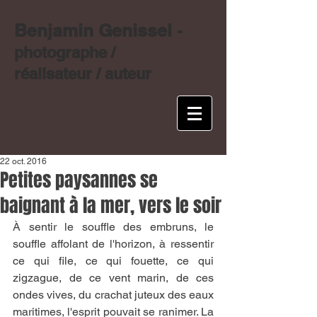
Benjamin Genissel
-
photographe /
réalisateur / auteur
22 oct. 2016
Petites paysannes se
baignant à la mer, vers le soir
À sentir le souffle des embruns, le 
souffle affolant de l'horizon, à ressentir 
ce qui file, ce qui fouette, ce qui 
zigzague, de ce vent marin, de ces 
ondes vives, du crachat juteux des eaux 
maritimes, l'esprit pouvait se ranimer. La 