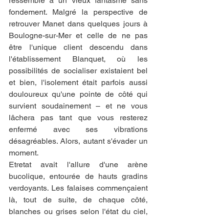
ressemblé à un vieux fantasme sans 
fondement. Malgré la perspective de 
retrouver Manet dans quelques jours à 
Boulogne-sur-Mer et celle de ne pas 
être l'unique client descendu dans 
l'établissement Blanquet, où les 
possibilités de socialiser existaient bel 
et bien, l'isolement était parfois aussi 
douloureux qu'une pointe de côté qui 
survient soudainement – et ne vous 
lâchera pas tant que vous resterez 
enfermé avec ses vibrations 
désagréables. Alors, autant s'évader un 
moment.
Etretat avait l'allure d'une arène 
bucolique, entourée de hauts gradins 
verdoyants. Les falaises commençaient 
là, tout de suite, de chaque côté, 
blanches ou grises selon l'état du ciel, 