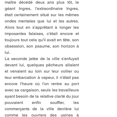
maître décédé deux ans plus tôt, le 
géant Ingres, l'extraordinaire Ingres, 
était certainement situé sur les mêmes 
ondes mentales que lui et les autres. 
Alors tout en s'apprêtant à longer les 
imposantes falaises, c'était encore et 
toujours tout cela qu'il avait en tête, son 
obsession, son psaume, son horizon à 
lui.
La seconde jetée de la ville s'enfuyait 
devant lui, quelques pêcheurs allaient 
et venaient au loin sur leur voilier ou 
leur embarcation à vapeur, il n'était pas 
encore l'heure où l'on rentre au port 
avec sa cargaison, seuls les travailleurs 
ayant besoin de la relative clarté du jour 
pouvaient enfin souffler, les 
commerçants de la ville derrière lui 
comme les ouvriers des usines à 