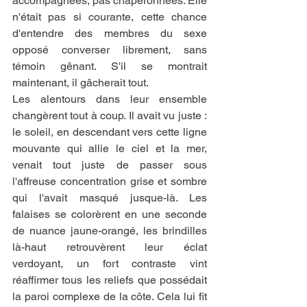
accompagnées, pas chaperonnées. Elle 
n'était pas si courante, cette chance 
d'entendre des membres du sexe 
opposé converser librement, sans 
témoin gênant. S'il se montrait 
maintenant, il gâcherait tout.
Les alentours dans leur ensemble 
changèrent tout à coup. Il avait vu juste : 
le soleil, en descendant vers cette ligne 
mouvante qui allie le ciel et la mer, 
venait tout juste de passer sous 
l'affreuse concentration grise et sombre 
qui l'avait masqué jusque-là. Les 
falaises se colorèrent en une seconde 
de nuance jaune-orangé, les brindilles 
là-haut retrouvèrent leur éclat 
verdoyant, un fort contraste vint 
réaffirmer tous les reliefs que possédait 
la paroi complexe de la côte. Cela lui fit 