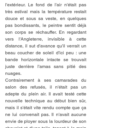
l'extérieur. Le fond de l'air n'était pas 
très estival mais la température restait 
douce et sous sa veste, en quelques 
pas bondissants, le peintre sentit déjà 
son corps se réchauffer. En regardant 
vers l'Angleterre, invisible à cette 
distance, il sut d'avance qu'il verrait un 
beau coucher de soleil d'ici peu : une 
bande horizontale intacte se trouvait 
juste derrière l'amas sans pitié des 
nuages.
Contrairement à ses camarades du 
salon des refusés, il n'était pas un 
adepte du plein air. Il avait testé cette 
nouvelle technique au début bien sûr, 
mais il s'était vite rendu compte que ça 
ne lui convenait pas. Il n'avait aucune 
envie de ployer sous la lourdeur de son 