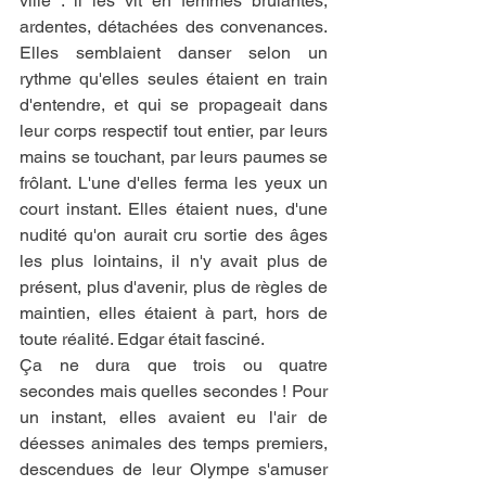
ville : il les vit en femmes brûlantes, 
ardentes, détachées des convenances. 
Elles semblaient danser selon un 
rythme qu'elles seules étaient en train 
d'entendre, et qui se propageait dans 
leur corps respectif tout entier, par leurs 
mains se touchant, par leurs paumes se 
frôlant. L'une d'elles ferma les yeux un 
court instant. Elles étaient nues, d'une 
nudité qu'on aurait cru sortie des âges 
les plus lointains, il n'y avait plus de 
présent, plus d'avenir, plus de règles de 
maintien, elles étaient à part, hors de 
toute réalité. Edgar était fasciné.
Ça ne dura que trois ou quatre 
secondes mais quelles secondes ! Pour 
un instant, elles avaient eu l'air de 
déesses animales des temps premiers, 
descendues de leur Olympe s'amuser 