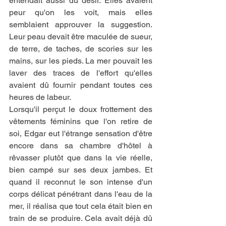
entendait aussi du désir. Elles avaient 
peur qu'on les voit, mais elles 
semblaient approuver la suggestion. 
Leur peau devait être maculée de sueur, 
de terre, de taches, de scories sur les 
mains, sur les pieds. La mer pouvait les 
laver des traces de l'effort qu'elles 
avaient dû fournir pendant toutes ces 
heures de labeur.
Lorsqu'il perçut le doux frottement des 
vêtements féminins que l'on retire de 
soi, Edgar eut l'étrange sensation d'être 
encore dans sa chambre d'hôtel à 
rêvasser plutôt que dans la vie réelle, 
bien campé sur ses deux jambes. Et 
quand il reconnut le son intense d'un 
corps délicat pénétrant dans l'eau de la 
mer, il réalisa que tout cela était bien en 
train de se produire. Cela avait déjà dû 