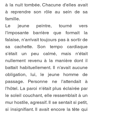
à la nuit tombée. Chacune d'elles avait 
à reprendre son rôle au sein de sa 
famille.
Le jeune peintre, tourné vers 
l'imposante barrière que formait la 
falaise, n'arrivait toujours pas à sortir de 
sa cachette. Son tempo cardiaque 
s'était un peu calmé, mais n'était 
nullement revenu à la manière dont il 
battait habituellement. Il n'avait aucune 
obligation, lui, le jeune homme de 
passage. Personne ne l'attendait à 
l'hôtel. La paroi n'était plus éclairée par 
le soleil couchant, elle ressemblait à un 
mur hostile, agressif. Il se sentait si petit, 
si insignifiant. Il avait encore la tête qui 
tournait, un léger vertige. Le doux 
malaise du voyeur qui craignait d'être 