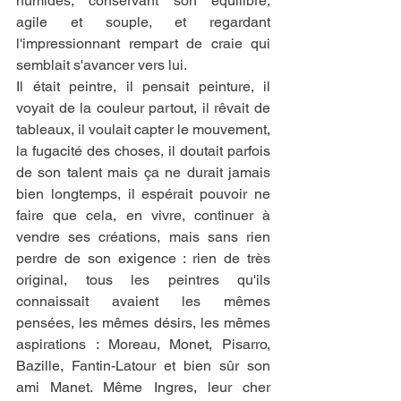
humides, conservant son équilibre, 
agile et souple, et regardant 
l'impressionnant rempart de craie qui 
semblait s'avancer vers lui.
Il était peintre, il pensait peinture, il 
voyait de la couleur partout, il rêvait de 
tableaux, il voulait capter le mouvement, 
la fugacité des choses, il doutait parfois 
de son talent mais ça ne durait jamais 
bien longtemps, il espérait pouvoir ne 
faire que cela, en vivre, continuer à 
vendre ses créations, mais sans rien 
perdre de son exigence : rien de très 
original, tous les peintres qu'ils 
connaissait avaient les mêmes 
pensées, les mêmes désirs, les mêmes 
aspirations : Moreau, Monet, Pisarro, 
Bazille, Fantin-Latour et bien sûr son 
ami Manet. Même Ingres, leur cher 