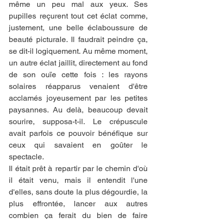
même un peu mal aux yeux. Ses 
pupilles reçurent tout cet éclat comme, 
justement, une belle éclaboussure de 
beauté picturale. Il faudrait peindre ça, 
se dit-il logiquement. Au même moment, 
un autre éclat jaillit, directement au fond 
de son ouïe cette fois : les rayons 
solaires réapparus venaient d'être 
acclamés joyeusement par les petites 
paysannes. Au delà, beaucoup devait 
sourire, supposa-t-il. Le crépuscule 
avait parfois ce pouvoir bénéfique sur 
ceux qui savaient en goûter le 
spectacle.
Il était prêt à repartir par le chemin d'où 
il était venu, mais il entendit l'une 
d'elles, sans doute la plus dégourdie, la 
plus effrontée, lancer aux autres 
combien ça ferait du bien de faire 