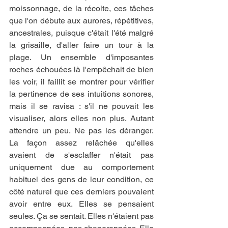
moissonnage, de la récolte, ces tâches 
que l'on débute aux aurores, répétitives, 
ancestrales, puisque c'était l'été malgré 
la grisaille, d'aller faire un tour à la 
plage. Un ensemble d'imposantes 
roches échouées là l'empêchait de bien 
les voir, il faillit se montrer pour vérifier 
la pertinence de ses intuitions sonores, 
mais il se ravisa : s'il ne pouvait les 
visualiser, alors elles non plus. Autant 
attendre un peu. Ne pas les déranger. 
La façon assez relâchée qu'elles 
avaient de s'esclaffer n'était pas 
uniquement due au comportement 
habituel des gens de leur condition, ce 
côté naturel que ces derniers pouvaient 
avoir entre eux. Elles se pensaient 
seules. Ça se sentait. Elles n'étaient pas 