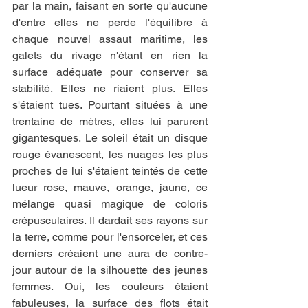
par la main, faisant en sorte qu'aucune 
d'entre elles ne perde l'équilibre à 
chaque nouvel assaut maritime, les 
galets du rivage n'étant en rien la 
surface adéquate pour conserver sa 
stabilité. Elles ne riaient plus. Elles 
s'étaient tues. Pourtant situées à une 
trentaine de mètres, elles lui parurent 
gigantesques. Le soleil était un disque 
rouge évanescent, les nuages les plus 
proches de lui s'étaient teintés de cette 
lueur rose, mauve, orange, jaune, ce 
mélange quasi magique de coloris 
crépusculaires. Il dardait ses rayons sur 
la terre, comme pour l'ensorceler, et ces 
derniers créaient une aura de contre-
jour autour de la silhouette des jeunes 
femmes. Oui, les couleurs étaient 
fabuleuses, la surface des flots était 