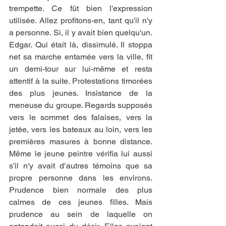
trempette. Ce fût bien l'expression 
utilisée. Allez profitons-en, tant qu'il n'y 
a personne. Si, il y avait bien quelqu'un. 
Edgar. Qui était là, dissimulé. Il stoppa 
net sa marche entamée vers la ville, fit 
un demi-tour sur lui-même et resta 
attentif à la suite. Protestations timorées 
des plus jeunes. Insistance de la 
meneuse du groupe. Regards supposés 
vers le sommet des falaises, vers la 
jetée, vers les bateaux au loin, vers les 
premières masures à bonne distance. 
Même le jeune peintre vérifia lui aussi 
s'il n'y avait d'autres témoins que sa 
propre personne dans les environs. 
Prudence bien normale des plus 
calmes de ces jeunes filles. Mais 
prudence au sein de laquelle on 